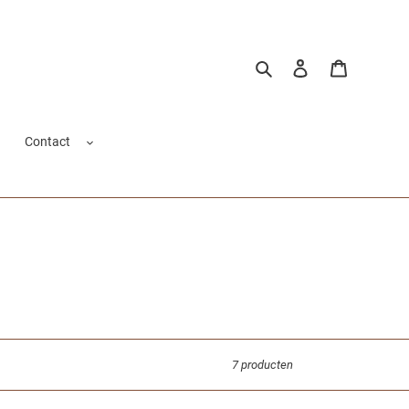
Zoeken
Aanmelden
Winkelwag
Contact
7 producten