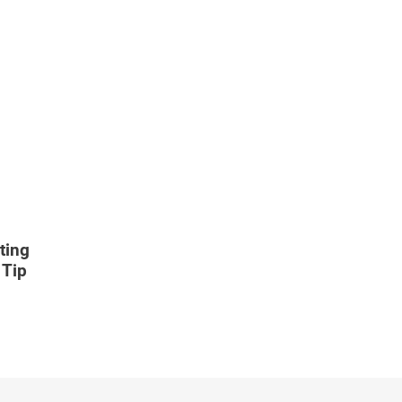
ting
 Tip