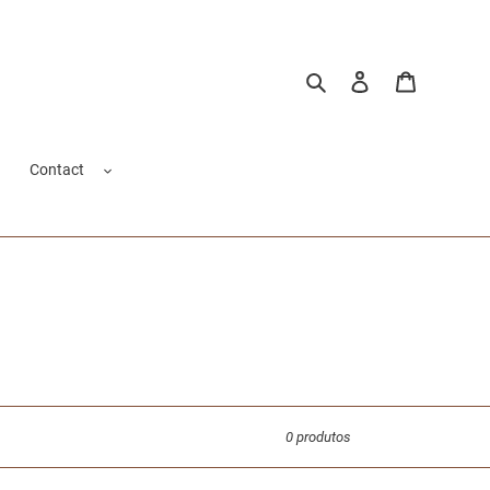
Pesquisar
Fazer login
Carrinho
Contact
0 produtos