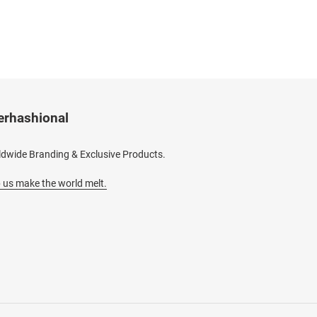
erhashional
dwide Branding & Exclusive Products.
 us make the world melt.