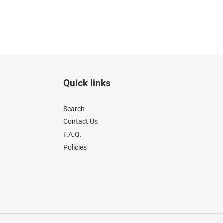
Quick links
Search
Contact Us
F.A.Q.
Policies