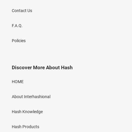
Contact Us
F.A.Q.
Policies
Discover More About Hash
HOME
About Interhashional
Hash Knowledge
Hash Products