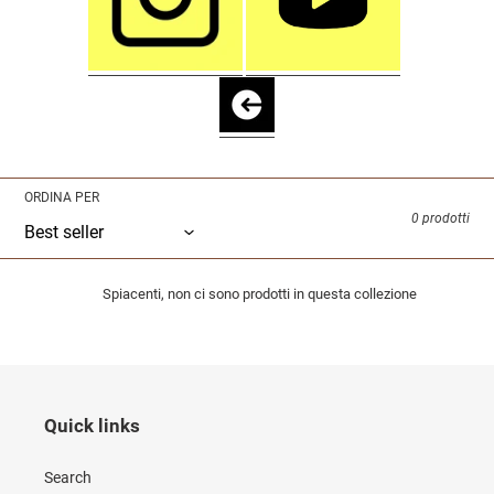
o
n
e
:
ORDINA PER
0 prodotti
Spiacenti, non ci sono prodotti in questa collezione
Quick links
Search