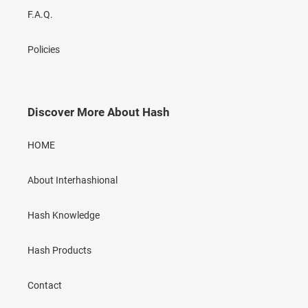
F.A.Q.
Policies
Discover More About Hash
HOME
About Interhashional
Hash Knowledge
Hash Products
Contact